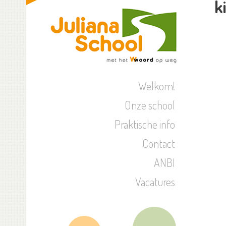
k
Welkom!
Onze school
Praktische info
Contact
ANBI
Vacatures