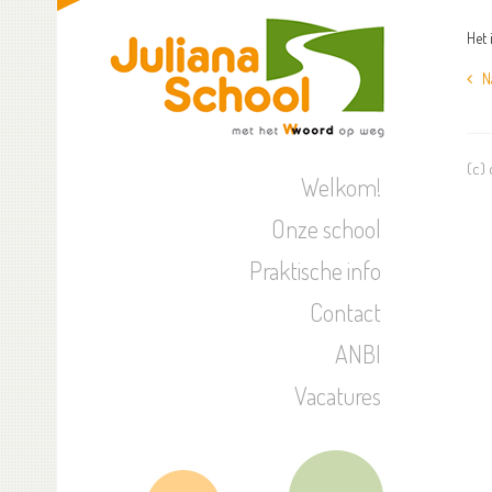
Het 
Naa
(c)
Welkom!
Onze school
Praktische info
Contact
ANBI
Vacatures