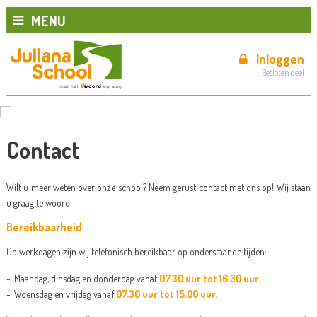
MENU
Inloggen
Besloten deel
Contact
Wilt u meer weten over onze school? Neem gerust contact met ons op! Wij staan
u graag te woord!
Bereikbaarheid
Op werkdagen zijn wij telefonisch bereikbaar op onderstaande tijden:
Maandag, dinsdag en donderdag vanaf
07.30 uur tot 16.30 uur.
Woensdag en vrijdag vanaf
07.30 uur tot 15.00 uur.