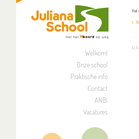
Het 
Naa
(c)
Welkom!
Onze school
Praktische info
Contact
ANBI
Vacatures