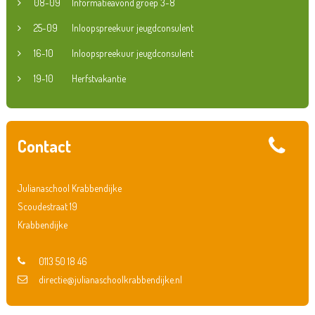
08-09
Informatieavond groep 3-8
25-09
Inloopspreekuur jeugdconsulent
16-10
Inloopspreekuur jeugdconsulent
19-10
Herfstvakantie
Contact
Julianaschool Krabbendijke
Scoudestraat 19
Krabbendijke
0113 50 18 46
directie@julianaschoolkrabbendijke.nl