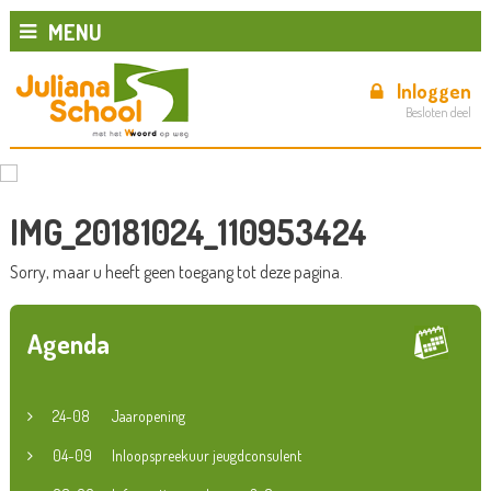
MENU
Inloggen
Besloten deel
IMG_20181024_110953424
Sorry, maar u heeft geen toegang tot deze pagina.
Agenda
24-08
Jaaropening
04-09
Inloopspreekuur jeugdconsulent