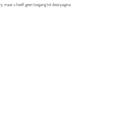
ry, maar u heeft geen toegang tot deze pagina.