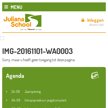
MENU
Inloggen
Besloten deel
IMG-20161101-WA0003
Sorry, maar u heeft geen toegang tot deze pagina.
Agenda
24-08
Jaaropening
04-09
Inloopspreekuur jeugdconsulent