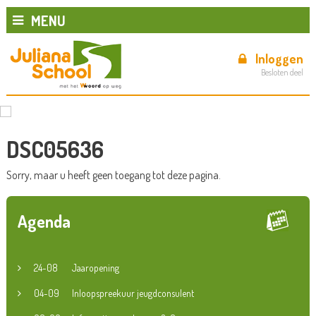
MENU
Inloggen
Besloten deel
DSC05636
Sorry, maar u heeft geen toegang tot deze pagina.
Agenda
24-08
Jaaropening
04-09
Inloopspreekuur jeugdconsulent