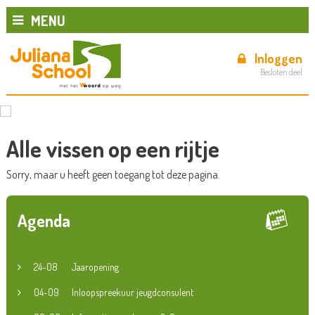
MENU
Inloggen
Besloten deel
Alle vissen op een rijtje
Sorry, maar u heeft geen toegang tot deze pagina.
Agenda
24-08
Jaaropening
04-09
Inloopspreekuur jeugdconsulent