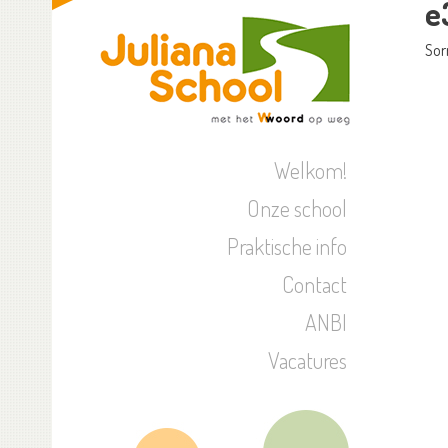
e
Sor
Welkom!
Onze school
Praktische info
Contact
ANBI
Vacatures