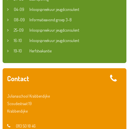
04-09
Inloopspreekuur jeugdconsulent
08-09
Informatieavond groep 3-8
25-09
Inloopspreekuur jeugdconsulent
16-10
Inloopspreekuur jeugdconsulent
19-10
Herfstvakantie
Contact
Julianaschool Krabbendijke
Scoudestraat 19
Krabbendijke
0113 50 18 46