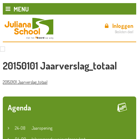
MENU
Inloggen
Besloten deel
20150101 Jaarverslag_totaal
20150101 Jaarverslag_totaal
Agenda
24-08
Jaaropening