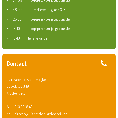
04-09
Inloopspreekuur jeugdconsulent
08-09
Informatieavond groep 3-8
25-09
Inloopspreekuur jeugdconsulent
16-10
Inloopspreekuur jeugdconsulent
19-10
Herfstvakantie
Contact
Julianaschool Krabbendijke
Scoudestraat 19
Krabbendijke
0113 50 18 46
directie@julianaschoolkrabbendijke.nl