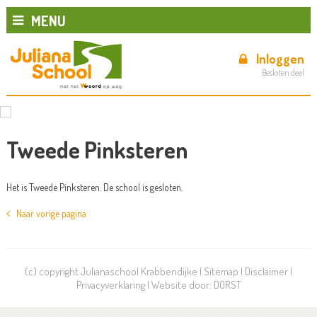
MENU
Inloggen
Besloten deel
Tweede Pinksteren
Het is Tweede Pinksteren. De school is gesloten.
Naar vorige pagina
(c) copyright Julianaschool Krabbendijke |
Sitemap
|
Disclaimer
|
Privacyverklaring
| Website door:
DORST