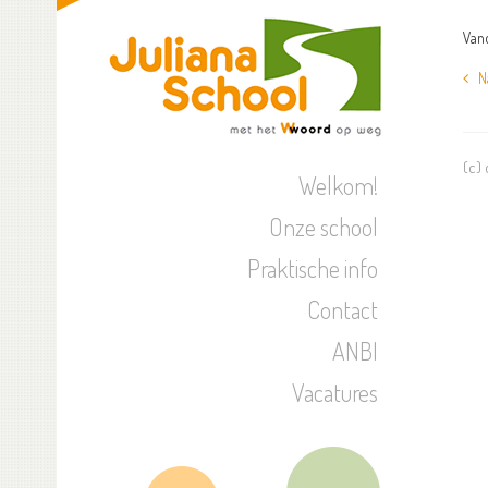
Vand
Naa
(c)
Welkom!
Onze school
Praktische info
Contact
ANBI
Vacatures