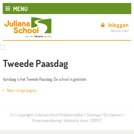
MENU
Inloggen
Besloten deel
Tweede Paasdag
Vandaag is het Tweede Paasdag. De school is gesloten.
Naar vorige pagina
(c) copyright Julianaschool Krabbendijke |
Sitemap
|
Disclaimer
|
Privacyverklaring
| Website door:
DORST