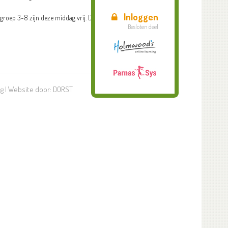
Inloggen
groep 3-8 zijn deze middag vrij. De kleutergroepen hebben
Besloten deel
ng
| Website door:
DORST