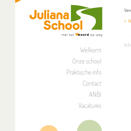
Vand
Naa
(c)
Welkom!
Onze school
Praktische info
Contact
ANBI
Vacatures