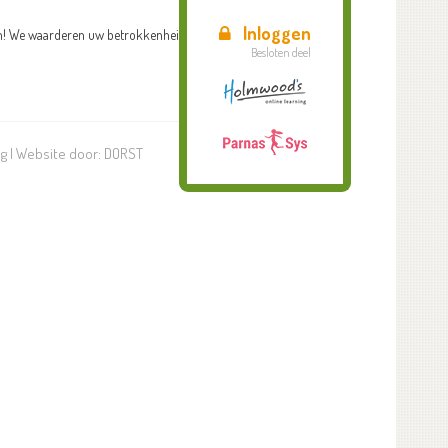
Inloggen
en! We waarderen uw betrokkenheid!
Besloten deel
ng
| Website door:
DORST