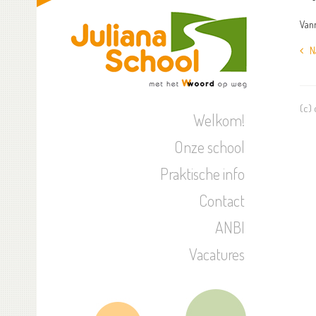
Vanm
Naa
(c)
Welkom!
Onze school
Praktische info
Contact
ANBI
Vacatures