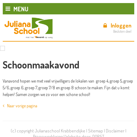
MENU
Inloggen
Besloten deel
Schoonmaakavond
Vanavond hopen we met veel vrijwilligers de lokalen van groep 4, groep 5, groep
5/6, groep 6, groep 7, groep 7/8 en groep 8 schoon te maken. Fijn dat u komt
helpen! Samen zorgen we zo voor een schone school!
Naar vorige pagina
(c) copyright Julianaschool Krabbendijke |
Sitemap
|
Disclaimer
|
Privacyverklaring
| Website door:
DORST