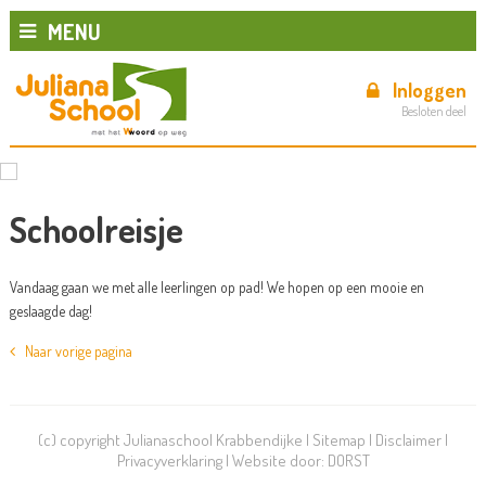
MENU
Inloggen
Besloten deel
Schoolreisje
Vandaag gaan we met alle leerlingen op pad! We hopen op een mooie en
geslaagde dag!
Naar vorige pagina
(c) copyright Julianaschool Krabbendijke |
Sitemap
|
Disclaimer
|
Privacyverklaring
| Website door:
DORST