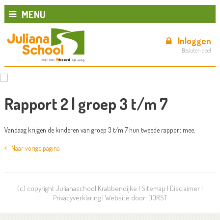
MENU
Inloggen
Besloten deel
Rapport 2 | groep 3 t/m 7
Vandaag krijgen de kinderen van groep 3 t/m 7 hun tweede rapport mee.
Naar vorige pagina
(c) copyright Julianaschool Krabbendijke |
Sitemap
|
Disclaimer
|
Privacyverklaring
| Website door:
DORST