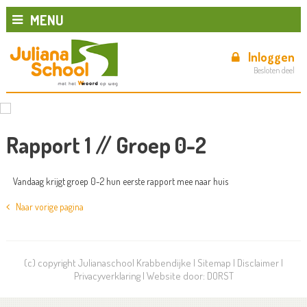
MENU
Inloggen
Besloten deel
Rapport 1 // Groep 0-2
Vandaag krijgt groep 0-2 hun eerste rapport mee naar huis
Naar vorige pagina
(c) copyright Julianaschool Krabbendijke |
Sitemap
|
Disclaimer
|
Privacyverklaring
| Website door:
DORST