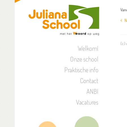
Vand
Naa
(c)
Welkom!
Onze school
Praktische info
Contact
ANBI
Vacatures