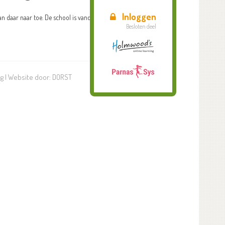
Inloggen
 daar naar toe. De school is vandaag gesloten.
Besloten deel
ng
| Website door:
DORST