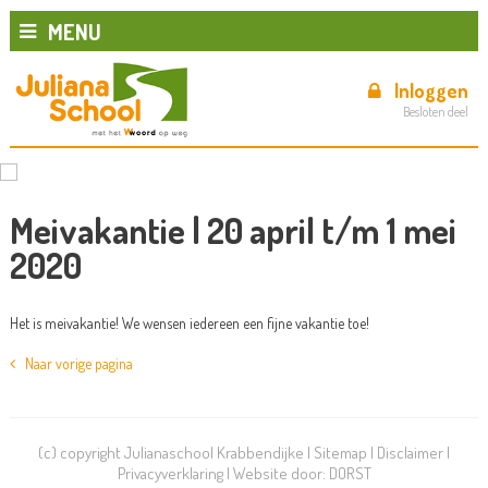
MENU
Inloggen
Besloten deel
Meivakantie | 20 april t/m 1 mei
2020
Het is meivakantie! We wensen iedereen een fijne vakantie toe!
Naar vorige pagina
(c) copyright Julianaschool Krabbendijke |
Sitemap
|
Disclaimer
|
Privacyverklaring
| Website door:
DORST