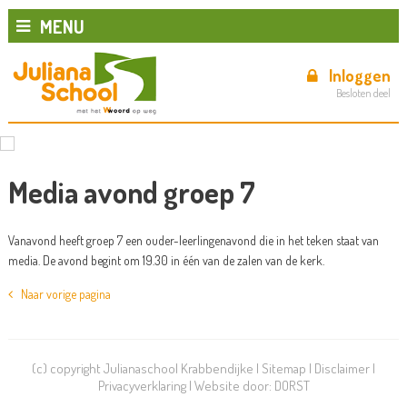
MENU
Inloggen
Besloten deel
Media avond groep 7
Vanavond heeft groep 7 een ouder-leerlingenavond die in het teken staat van
media. De avond begint om 19.30 in één van de zalen van de kerk.
Naar vorige pagina
(c) copyright Julianaschool Krabbendijke |
Sitemap
|
Disclaimer
|
Privacyverklaring
| Website door:
DORST