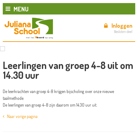
MENU
Inloggen
Besloten deel
Leerlingen van groep 4-8 uit om
14.30 uur
De leerkrachten van groep 4-8 krijgen bijscholing over onze nieuwe
taalmethode.
De leerlingen van groep 4-8 zijn daarom om 14.30 uur uit.
Naar vorige pagina