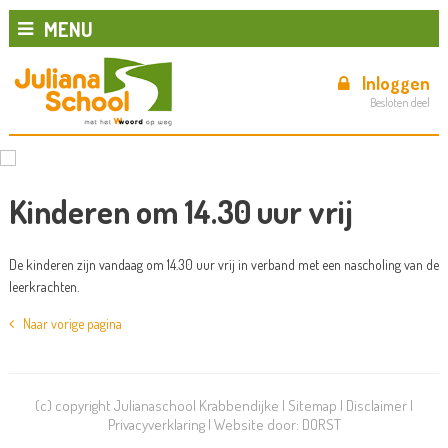
MENU
Inloggen
Besloten deel
Kinderen om 14.30 uur vrij
De kinderen zijn vandaag om 14.30 uur vrij in verband met een nascholing van de
leerkrachten.
Naar vorige pagina
(c) copyright Julianaschool Krabbendijke |
Sitemap
|
Disclaimer
|
Privacyverklaring
| Website door:
DORST