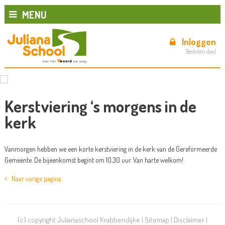
MENU
Inloggen
Besloten deel
Kerstviering ‘s morgens in de
kerk
Vanmorgen hebben we een korte kerstviering in de kerk van de Gereformeerde
Gemeente. De bijeenkomst begint om 10.30 uur. Van harte welkom!
Naar vorige pagina
(c) copyright Julianaschool Krabbendijke |
Sitemap
|
Disclaimer
|