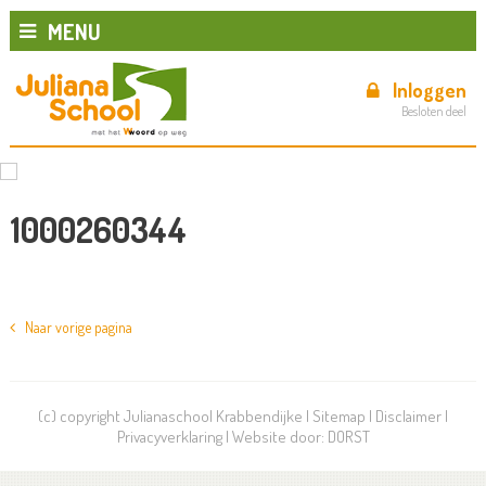
MENU
Inloggen
Besloten deel
1000260344
Naar vorige pagina
(c) copyright Julianaschool Krabbendijke |
Sitemap
|
Disclaimer
|
Privacyverklaring
| Website door:
DORST