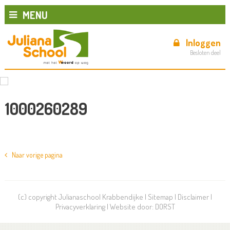
MENU
Inloggen
Besloten deel
1000260289
Naar vorige pagina
(c) copyright Julianaschool Krabbendijke |
Sitemap
|
Disclaimer
|
Privacyverklaring
| Website door:
DORST