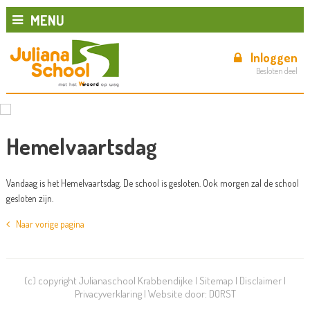
MENU
Inloggen
Besloten deel
Hemelvaartsdag
Vandaag is het Hemelvaartsdag. De school is gesloten. Ook morgen zal de school
gesloten zijn.
Naar vorige pagina
(c) copyright Julianaschool Krabbendijke |
Sitemap
|
Disclaimer
|
Privacyverklaring
| Website door:
DORST