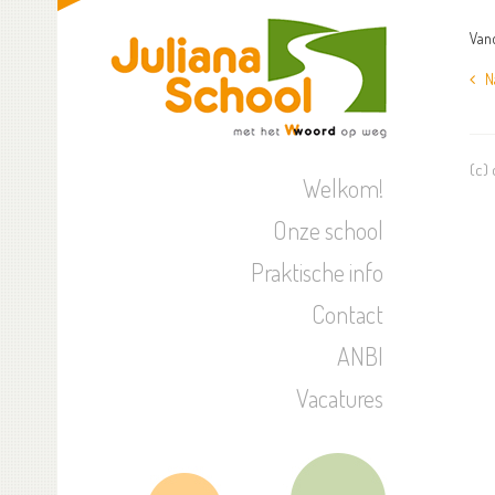
Vand
Naa
(c)
Welkom!
Onze school
Praktische info
Contact
ANBI
Vacatures