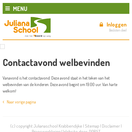
MENU
Inloggen
Besloten deel
Contactavond welbevinden
Vanavond is het contactavond. Deze avond staat in het teken van het
welbevinden van de kinderen. Deze avond begint om 19.00 uur. Van harte
welkom!
Naar vorige pagina
(c) copyright Julianaschool Krabbendijke |
Sitemap
|
Disclaimer
|
Privacyverklaring
| Website door:
DORST