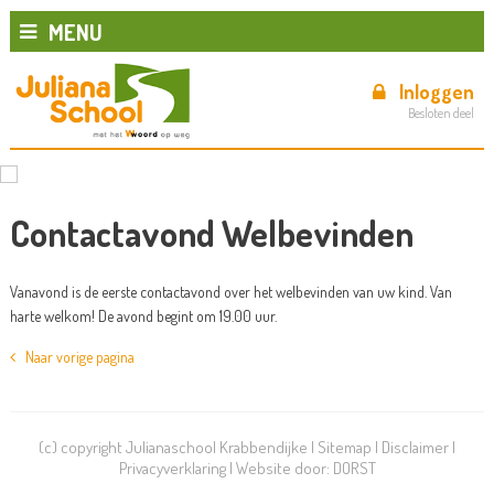
MENU
Inloggen
Besloten deel
Contactavond Welbevinden
Vanavond is de eerste contactavond over het welbevinden van uw kind. Van
harte welkom! De avond begint om 19.00 uur.
Naar vorige pagina
(c) copyright Julianaschool Krabbendijke |
Sitemap
|
Disclaimer
|
Privacyverklaring
| Website door:
DORST