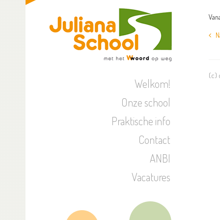
Vana
Naa
(c)
Welkom!
Onze school
Praktische info
Contact
ANBI
Vacatures