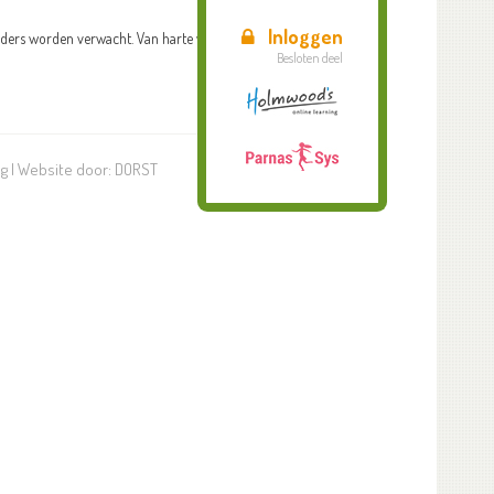
Inloggen
ouders worden verwacht. Van harte welkom!
Besloten deel
ng
| Website door:
DORST