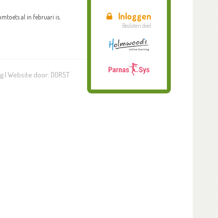
Inloggen
toets al in februari is.
Besloten deel
ng
| Website door:
DORST