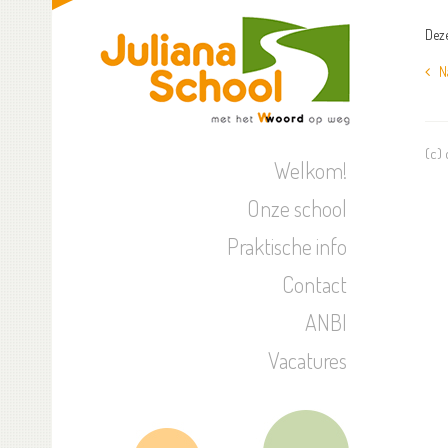
Deze
Naa
(c)
Welkom!
Onze school
Praktische info
Contact
ANBI
Vacatures