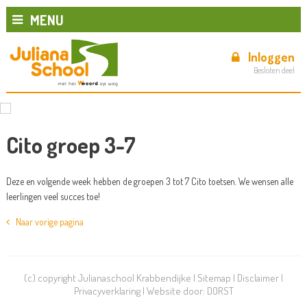
MENU
Inloggen
Besloten deel
Cito groep 3-7
Deze en volgende week hebben de groepen 3 tot 7 Cito toetsen. We wensen alle
leerlingen veel succes toe!
Naar vorige pagina
(c) copyright Julianaschool Krabbendijke |
Sitemap
|
Disclaimer
|
Privacyverklaring
| Website door:
DORST