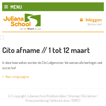
MENU
Inloggen
Besloten deel
Cito afname // 1 tot 12 maart
In deze twee weken worden de Cito’s afgenomen. We wensen alle leerlingen veel
succes toe!
Naar vorige pagina
(c) copyright Julianaschool Krabbendijke |
Sitemap
|
Disclaimer
|
Privacyverklaring
| Website door:
DORST