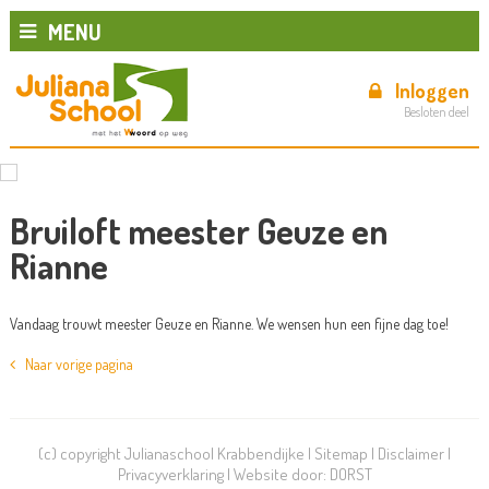
MENU
Inloggen
Besloten deel
Bruiloft meester Geuze en
Rianne
Vandaag trouwt meester Geuze en Rianne. We wensen hun een fijne dag toe!
Naar vorige pagina
(c) copyright Julianaschool Krabbendijke |
Sitemap
|
Disclaimer
|
Privacyverklaring
| Website door:
DORST