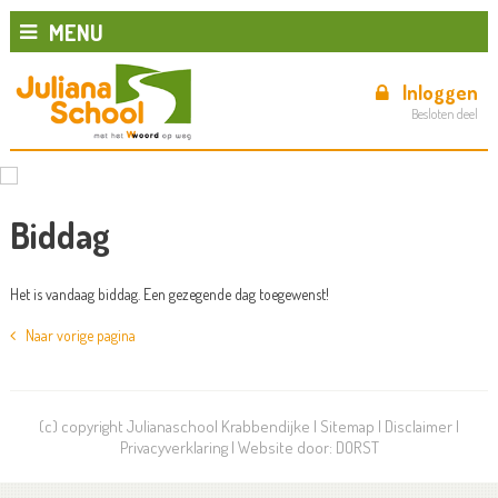
MENU
Inloggen
Besloten deel
Biddag
Het is vandaag biddag. Een gezegende dag toegewenst!
Naar vorige pagina
(c) copyright Julianaschool Krabbendijke |
Sitemap
|
Disclaimer
|
Privacyverklaring
| Website door:
DORST