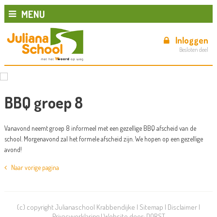
MENU
Inloggen
Besloten deel
BBQ groep 8
Vanavond neemt groep 8 informeel met een gezellige BBQ afscheid van de
school. Morgenavond zal het formele afscheid zijn. We hopen op een gezellige
avond!
Naar vorige pagina
(c) copyright Julianaschool Krabbendijke |
Sitemap
|
Disclaimer
|
Privacyverklaring
| Website door:
DORST