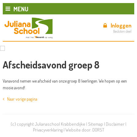
MENU
Inloggen
Besloten deel
Afscheidsavond groep 8
Vanavond nemen we afscheid van onze groep 8 leerlingen. We hopen op een
mooie avond!
Naar vorige pagina
(c) copyright Julianaschool Krabbendijke |
Sitemap
|
Disclaimer
|
Privacyverklaring
| Website door:
DORST