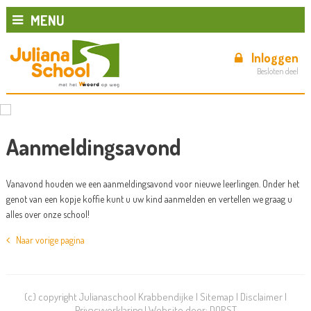
MENU
Inloggen
Besloten deel
Aanmeldingsavond
Vanavond houden we een aanmeldingsavond voor nieuwe leerlingen. Onder het
genot van een kopje koffie kunt u uw kind aanmelden en vertellen we graag u
alles over onze school!
Naar vorige pagina
(c) copyright Julianaschool Krabbendijke |
Sitemap
|
Disclaimer
|
Privacyverklaring
| Website door:
DORST